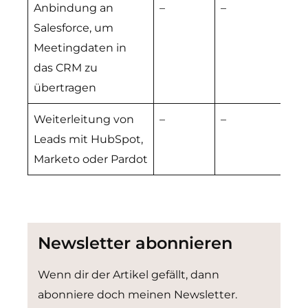
Anbindung an
–
–
m
Salesforce, um
Meetingdaten in
das CRM zu
übertragen
Weiterleitung von
–
–
m
Leads mit HubSpot,
Marketo oder Pardot
Newsletter abonnieren
Wenn dir der Artikel gefällt, dann
abonniere doch meinen Newsletter.