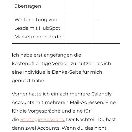
übertragen
Weiterleitung von
–
–
m
Leads mit HubSpot,
Marketo oder Pardot
Ich habe erst angefangen die
kostenpflichtige Version zu nutzen, als ich
eine individuelle Danke-Seite für mich
genutzt habe.
Vorher hatte ich einfach mehrere Calendly
Accounts mit mehreren Mail-Adressen. Eine
für die Vorgespräche und eine für
die
Strategie-Sessions.
Der Nachteil: Du hast
dann zwei Accounts. Wenn du das nicht