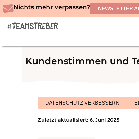
Zum
Nichts mehr verpassen?
NEWSLETTER A
Inhalt
springen
Kundenstimmen und Te
DATENSCHUTZ VERBESSERN
E
Zuletzt aktualisiert: 6. Juni 2025