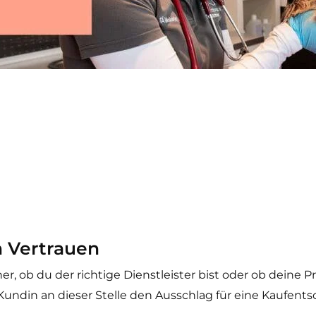
n Vertrauen
r, ob du der richtige Dienstleister bist oder ob deine 
 Kundin an dieser Stelle den Ausschlag für eine Kaufen