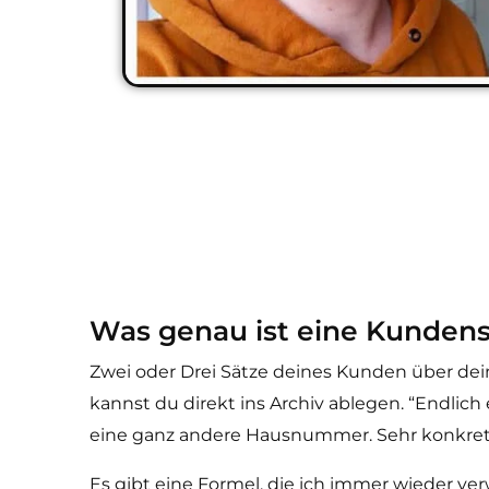
Was genau ist eine Kunde
Zwei oder Drei Sätze deines Kunden über dein
kannst du direkt ins Archiv ablegen. “Endlich 
eine ganz andere Hausnummer. Sehr konkret. 
Es gibt eine Formel, die ich immer wieder 