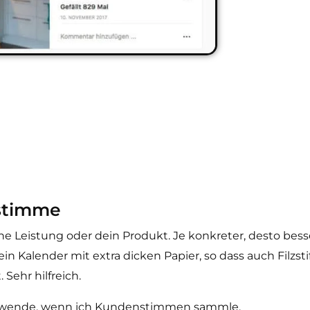
nstimme
e Leistung oder dein Produkt. Je konkreter, desto bess
ein Kalender mit extra dicken Papier, so dass auch Filzst
Sehr hilfreich.
verwende, wenn ich Kundenstimmen sammle.