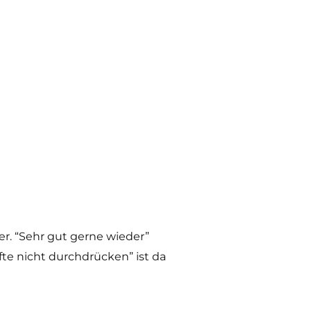
er. “Sehr gut gerne wieder”
ifte nicht durchdrücken” ist da