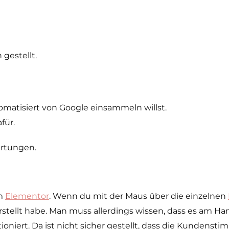
 gestellt.
atisiert von Google einsammeln willst.
afür.
ertungen.
em
Elementor
. Wenn du mit der Maus über die einzelnen
tellt habe. Man muss allerdings wissen, dass es am Ha
niert. Da ist nicht sicher gestellt, dass die Kundens