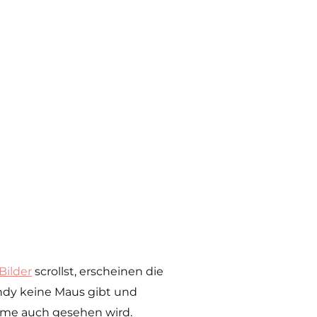
Bilder
scrollst, erscheinen die
ndy keine Maus gibt und
timme auch gesehen wird.