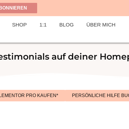
BONNIEREN
SHOP
1:1
BLOG
ÜBER MICH
stimonials auf deiner Hom
LEMENTOR PRO KAUFEN*
PERSÖNLICHE HILFE B