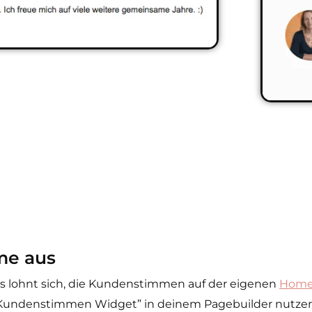
me aus
Es lohnt sich, die Kundenstimmen auf der eigenen
Home
s “Kundenstimmen Widget” in deinem Pagebuilder nutzen