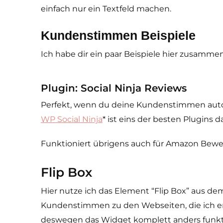
einfach nur ein Textfeld machen.
Kundenstimmen Beispiele
Ich habe dir ein paar Beispiele hier zusammen
Plugin: Social Ninja Reviews
Perfekt, wenn du deine Kundenstimmen autom
WP Social Ninja
* ist eins der besten Plugins d
Funktioniert übrigens auch für Amazon Bew
Flip Box
Hier nutze ich das Element “Flip Box” aus d
Kundenstimmen zu den Webseiten, die ich ers
deswegen das Widget komplett anders funktio