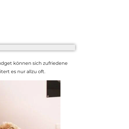
udget können sich zufriedene
rt es nur allzu oft.