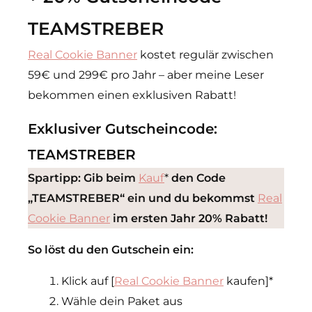
TEAMSTREBER
Real Cookie Banner
kostet regulär zwischen
59€ und 299€ pro Jahr – aber meine Leser
bekommen einen exklusiven Rabatt!
Exklusiver Gutscheincode:
TEAMSTREBER
Spartipp: Gib beim
Kauf
*
den Code
„TEAMSTREBER“ ein und du bekommst
Real
Cookie Banner
im ersten Jahr 20% Rabatt!
So löst du den Gutschein ein:
Klick auf [
Real Cookie Banner
kaufen]*
Wähle dein Paket aus