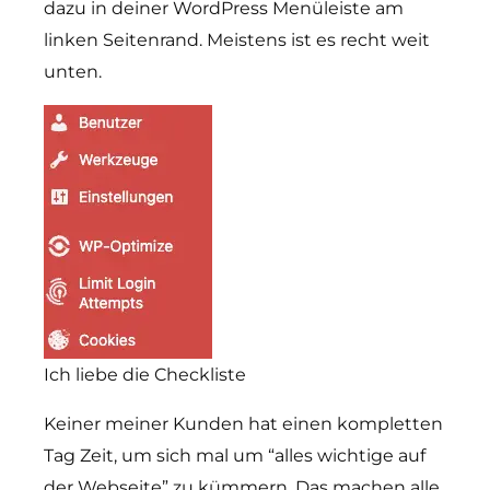
dazu in deiner WordPress Menüleiste am
linken Seitenrand. Meistens ist es recht weit
unten.
Ich liebe die Checkliste
Keiner meiner Kunden hat einen kompletten
Tag Zeit, um sich mal um “alles wichtige auf
der Webseite” zu kümmern. Das machen alle