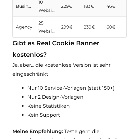
10
Business
229€
183€
46€
Websites
25
Agency
299€
239€
60€
Websites
Gibt es Real Cookie Banner
kostenlos?
Ja, aber… die kostenlose Version ist sehr
eingeschränkt:
Nur 10 Service-Vorlagen (statt 150+)
Nur 2 Design-Vorlagen
Keine Statistiken
Kein Support
Meine Empfehlung:
Teste gern die