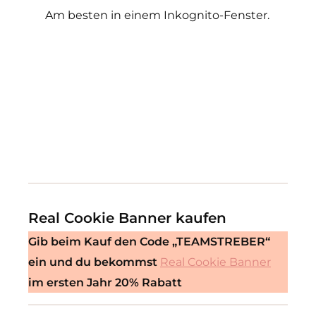
Am besten in einem Inkognito-Fenster.
Real Cookie Banner kaufen
Gib beim Kauf den Code „TEAMSTREBER“
ein und du bekommst
Real Cookie Banner
im ersten Jahr 20% Rabatt