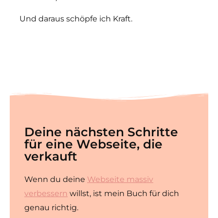
Und daraus schöpfe ich Kraft.
Deine nächsten Schritte
für eine Webseite, die
verkauft
Wenn du deine
Webseite massiv
verbessern
willst, ist mein Buch für dich
genau richtig.