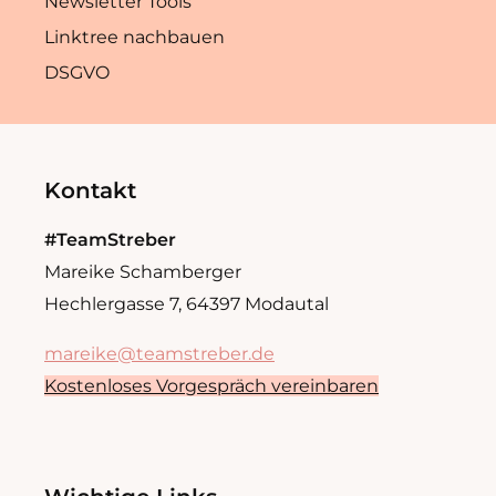
Newsletter Tools
Linktree nachbauen
DSGVO
Kontakt
#TeamStreber
Mareike Schamberger
Hechlergasse 7, 64397 Modautal
mareike@teamstreber.de
Kostenloses Vorgespräch vereinbaren