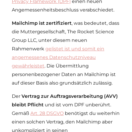
Privacy Framework (DPF)
einen neuen
Angemessenheitsbeschluss verabschiedet.
Mailchimp ist zertifiziert
, was bedeutet, dass
die Muttergesellschaft, The Rocket Science
Group LLC, unter diesem neuen
Rahmenwerk
gelistet ist und somit ein
angemessenes Datenschutzniveau
gewährleistet
. Die Übermittlung
personenbezogener Daten an Mailchimp ist
auf dieser Basis also grundsätzlich zulässig.
Der
Vertrag zur Auftragsverarbeitung (AVV)
bleibt Pflicht
und ist vom DPF unberührt.
Gemäß
Art. 28 DSGVO
benötigst du weiterhin
einen solchen Vertrag, den Mailchimp aber
unkompliziert in seinen