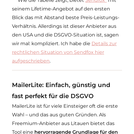
***Wie die Tabelle zeigt, bietet
Sendfox*
mit
seinem Lifetime-Angebot auf den ersten
Blick das mit Abstand beste Preis-Leistungs-
Verhältnis. Allerdings ist dieser Anbieter aus
den USA und die DSGVO-Situation ist, sagen
wir mal: kompliziert. Ich habe die
Details zur
rechtlichen Situation von Sendfox hier
aufgeschrieben
.
MailerLite: Einfach, günstig und
fast perfekt für die DSGVO
MailerLite ist für viele Einsteiger oft die erste
Wahl – und das aus guten Gründen. Als
Freemium-Anbieter aus Litauen bietet das
Tool eine
hervorragende Grundlage für den