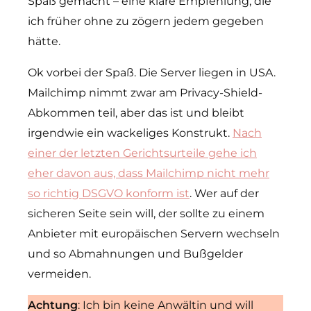
Spaß gemacht – eine klare Empfehlung, die
ich früher ohne zu zögern jedem gegeben
hätte.
Ok vorbei der Spaß. Die Server liegen in USA.
Mailchimp nimmt zwar am Privacy-Shield-
Abkommen teil, aber das ist und bleibt
irgendwie ein wackeliges Konstrukt.
Nach
einer der letzten Gerichtsurteile gehe ich
eher davon aus, dass Mailchimp nicht mehr
so richtig DSGVO konform ist
. Wer auf der
sicheren Seite sein will, der sollte zu einem
Anbieter mit europäischen Servern wechseln
und so Abmahnungen und Bußgelder
vermeiden.
Achtung
: Ich bin keine Anwältin und will