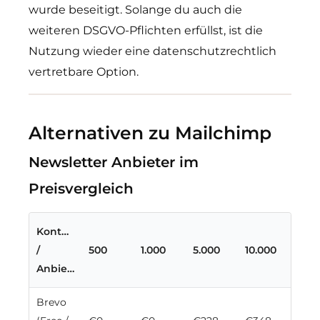
wurde beseitigt. Solange du auch die
weiteren DSGVO-Pflichten erfüllst, ist die
Nutzung wieder eine datenschutzrechtlich
vertretbare Option.
Alternativen zu Mailchimp
Newsletter Anbieter im
Preisvergleich
Kontakte
/
500
1.000
5.000
10.000
Anbieter
Brevo