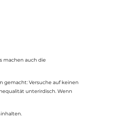
as machen auch die
gen gemacht: Versuche auf keinen
mequalität unterirdisch. Wenn
hinhalten.