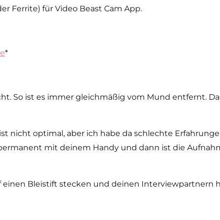
 Ferrite) für Video Beast Cam App.
ne
*
cht. So ist es immer gleichmäßig vom Mund entfernt. D
 ist nicht optimal, aber ich habe da schlechte Erfahrun
ich permanent mit deinem Handy und dann ist die Aufnah
uf einen Bleistift stecken und deinen Interviewpartnern 