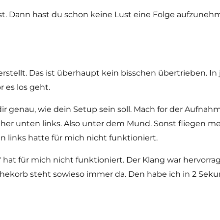
sst. Dann hast du schon keine Lust eine Folge aufzuneh
stellt. Das ist überhaupt kein bisschen übertrieben. In
 es los geht.
ir genau, wie dein Setup sein soll. Mach for der Aufnah
t eher unten links. Also unter dem Mund. Sonst fliegen 
inks hatte für mich nicht funktioniert.
* hat für mich nicht funktioniert. Der Klang war hervorra
ekorb steht sowieso immer da. Den habe ich in 2 Sekun