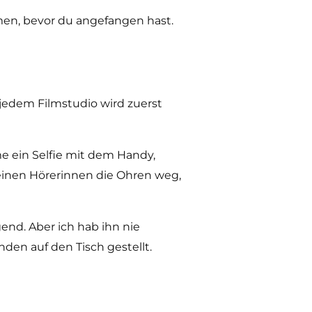
men, bevor du angefangen hast.
 jedem Filmstudio wird zuerst
me ein Selfie mit dem Handy,
meinen Hörerinnen die Ohren weg,
gend. Aber ich hab ihn nie
den auf den Tisch gestellt.