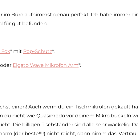
 im Büro aufnimmst genau perfekt. Ich habe immer ein
nd für gut befunden.
 Fox
* mit
Pop-Schutz
*.
 oder
Elgato Wave Mikrofon Arm
*.
hst einen! Auch wenn du ein Tischmikrofon gekauft hast:
du nicht wie Quasimodo vor deinem Mikro buckeln wills
ht. Die billigen Tischständer sind alle sehr wackelig. Da
m (der beste!!!!) nicht reicht, dann nimm das. Vertrau