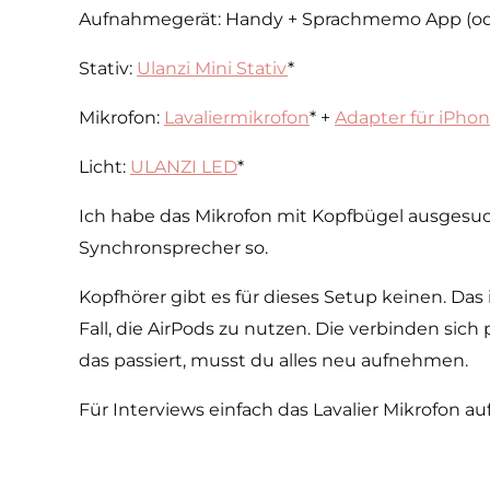
Aufnahmegerät: Handy + Sprachmemo App (oder
Stativ:
Ulanzi Mini Stativ
*
Mikrofon:
Lavaliermikrofon
* +
Adapter für iPho
Licht:
ULANZI LED
*
Ich habe das Mikrofon mit Kopfbügel ausgesu
Synchronsprecher so.
Kopfhörer gibt es für dieses Setup keinen. Das
Fall, die AirPods zu nutzen. Die verbinden s
das passiert, musst du alles neu aufnehmen.
Für Interviews einfach das Lavalier Mikrofon a