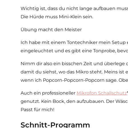
Wichtig ist, dass du nicht lange aufbauen mu
Die Hürde muss Mini-Klein sein.
Übung macht den Meister
Ich habe mit einem Tontechniker mein Setup er
eingeleuchtet und es gibt eine Tonprobe, bevor
Nimm dir also ein bisschen Zeit und überlege d
damit du siehst, wo das Mikro steht. Meins is
wenn ich Popcorn-Popcorn-Popcorn sage. Oben l
Auch ein professioneller
Mikrofon Schallschutz
genutzt. Kein Bock, den aufzubauen. Der Wäsch
Passt für mich!
Schnitt-Programm