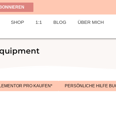
BONNIEREN
SHOP
1:1
BLOG
ÜBER MICH
Equipment
LEMENTOR PRO KAUFEN*
PERSÖNLICHE HILFE B