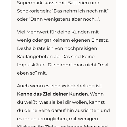
Supermarktkasse mit Batterien und
Schokoriegeln: “Das nehm ich noch mit”
oder “Dann wenigstens aber noch…”.
Viel Mehrwert für deine Kunden mit
wenig oder gar keinem eigenen Einsatz.
Deshalb rate ich von hochpreisigen
Kaufangeboten ab. Das sind keine
Impulskäufe. Die nimmt man nicht “mal
eben so” mit.
Auch wenn es eine Wiederholung ist:
Kenne das Ziel deiner Kunden
. Wenn
du weißt, was sie bei dir wollen, kannst
du deine Seite darauf hin ausrichten und
es ihnen ermöglichen, mit wenigen
Klicks an ihr Ziel zu gelangen (dann sind