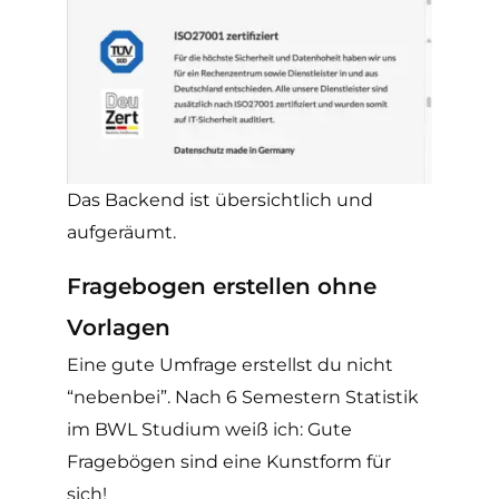
Das Backend ist übersichtlich und
aufgeräumt.
Fragebogen erstellen ohne
Vorlagen
Eine gute Umfrage erstellst du nicht
“nebenbei”. Nach 6 Semestern Statistik
im BWL Studium weiß ich: Gute
Fragebögen sind eine Kunstform für
sich!