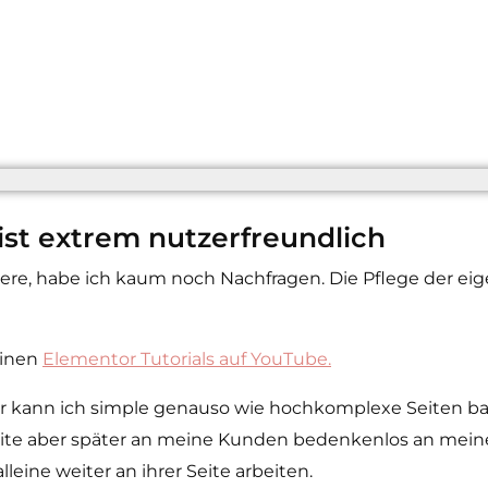
ist extrem nutzerfreundlich
iere, habe ich kaum noch Nachfragen. Die Pflege der e
einen
Elementor Tutorials auf YouTube.
er kann ich simple genauso wie hochkomplexe Seiten ba
 Seite aber später an meine Kunden bedenkenlos an me
eine weiter an ihrer Seite arbeiten.