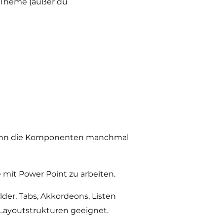
 Theme (außer du
ch wenn die Komponenten manchmal
ie mit Power Point zu arbeiten.
lder, Tabs, Akkordeons, Listen
 Layoutstrukturen geeignet.