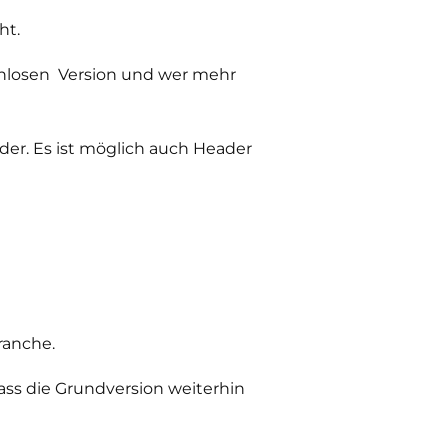
ht.
enlosen Version und wer mehr
der. Es ist möglich auch Header
ranche.
dass die Grundversion weiterhin