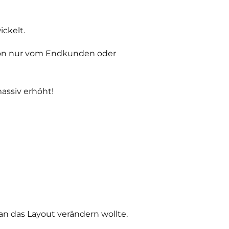
ickelt.
sion nur vom Endkunden oder
massiv erhöht!
n das Layout verändern wollte.