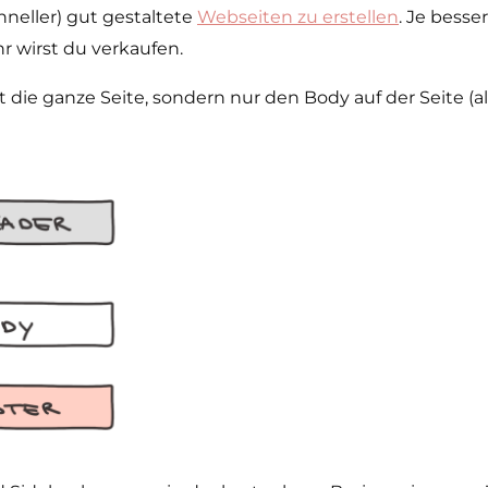
hneller) gut gestaltete
Webseiten zu erstellen
. Je besse
 wirst du verkaufen.
e ganze Seite, sondern nur den Body auf der Seite (also