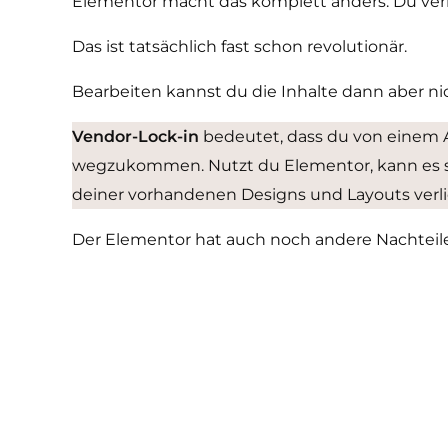
Elementor macht das komplett anders. Du verli
Das ist tatsächlich fast schon revolutionär.
Bearbeiten kannst du die Inhalte dann aber n
Vendor-Lock-in
bedeutet, dass du von einem A
wegzukommen. Nutzt du Elementor, kann es schw
deiner vorhandenen Designs und Layouts verlie
Der Elementor hat auch noch andere Nachteile.