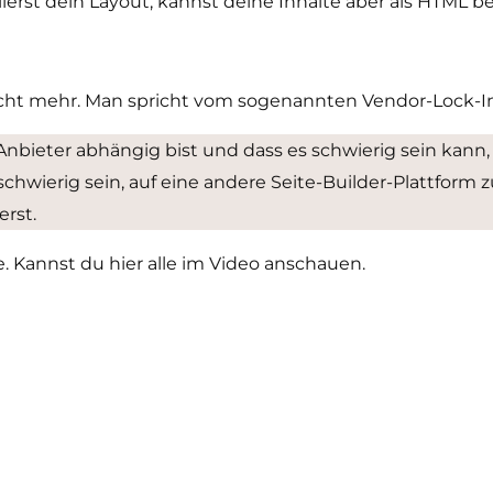
erst dein Layout, kannst deine Inhalte aber als HTML b
icht mehr. Man spricht vom sogenannten Vendor-Lock-In
nbieter abhängig bist und dass es schwierig sein kann
ierig sein, auf eine andere Seite-Builder-Plattform z
rst.
 Kannst du hier alle im Video anschauen.