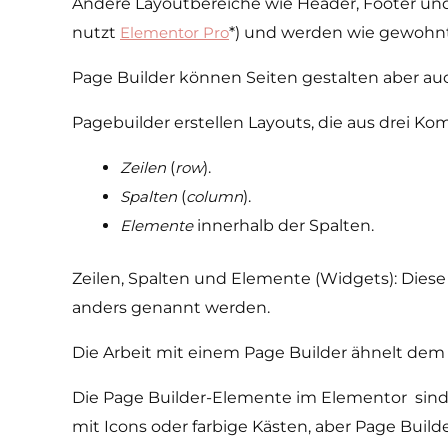
Andere Layout­bereiche wie Header, Footer u
nutzt
Elementor Pro
*) und werden wie gewohnt
Page Builder können Seiten gestalten aber au
Pagebuilder erstellen Layouts, die aus drei 
Zeilen
(
row
).
Spalten
(
column
).
Elemente
innerhalb der Spalten.
Zeilen, Spalten und Elemente (Widgets): Diese
anders genannt werden.
Die Arbeit mit einem Page Builder ähnelt de
Die Page Builder-Elemente im Elementor sind so 
mit Icons oder farbige Kästen, aber Page Build