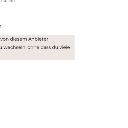
ehalten.
.
, von diesem Anbieter
u wechseln, ohne dass du viele