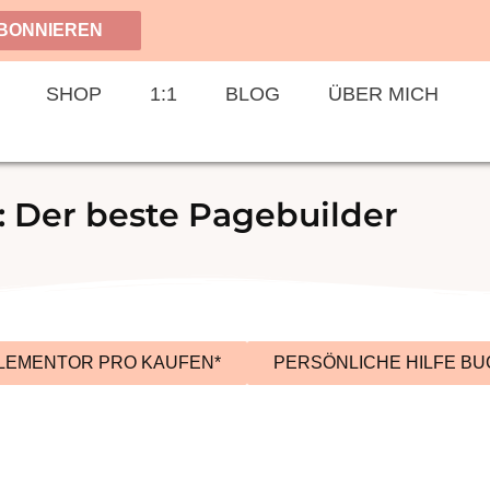
BONNIEREN
SHOP
1:1
BLOG
ÜBER MICH
 Der beste Pagebuilder
LEMENTOR PRO KAUFEN*
PERSÖNLICHE HILFE B