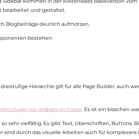
nd Sidebar kommen in der kostenloses Basisversion vom
 bearbeitet und gestaltet.
ch Blogbeiträge deutlich aufmotzen.
Komponenten bestehen:
 dreistufige Hierarchie gilt für alle Page­ Builder, au
m
Hinzufügen von Widgets im Footer
. Es ist ein bisschen w
sehr vielfältig. Es gibt Text, Überschriften, Buttons, Bi
er sind durch das visuelle Arbeiten auch für komplexere