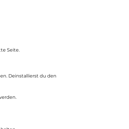
te Seite.
en. Deinstallierst du den
 werden.