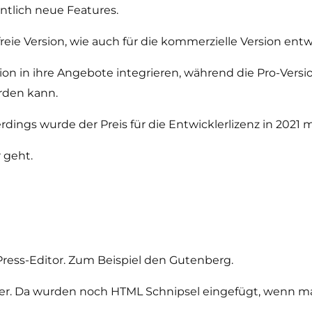
ntlich neue Features.
eie Version, wie auch für die kommerzielle Version entw
on in ihre Angebote integrieren, während die Pro-Ver
rden kann.
erdings wurde der Preis für die Entwicklerlizenz in 2021 
r geht.
ess-Editor. Zum Beispiel den Gutenberg.
der. Da wurden noch HTML Schnipsel eingefügt, wenn ma