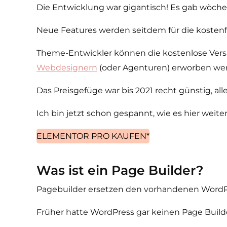
Die Entwicklung war gigantisch! Es gab wöche
Neue Features werden seitdem für die kostenfr
Theme-Entwickler können die kostenlose Versi
Webdesignern
(oder Agenturen) erworben we
Das Preisgefüge war bis 2021 recht günstig, all
Ich bin jetzt schon gespannt, wie es hier weite
ELEMENTOR PRO KAUFEN*
Was ist ein Page Builder?
Pagebuilder ersetzen den vorhandenen WordPr
Früher hatte WordPress gar keinen Page Buil