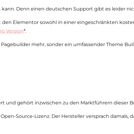
h kann. Denn einen deutschen Support gibt es leider nic
bt den Elementor sowohl in einer eingeschränkten kost
ro Version
*.
ner Pagebuilder mehr, sonder ein umfassender Theme Buil
ert und gehört inzwischen zu den Marktführern dieser B
 Open-Source-Lizenz. Der Hersteller versprach damals, 