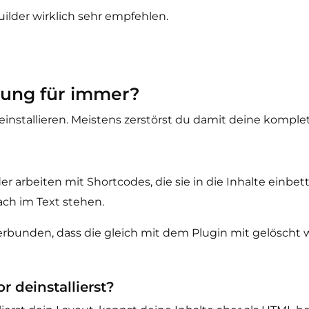
ilder wirklich sehr empfehlen.
idung für immer?
installieren. Meistens zerstörst du damit deine komplet
 arbeiten mit Shortcodes, die sie in die Inhalte einbett
ach im Text stehen.
verbunden, dass die gleich mit dem Plugin mit gelöscht
 deinstallierst?