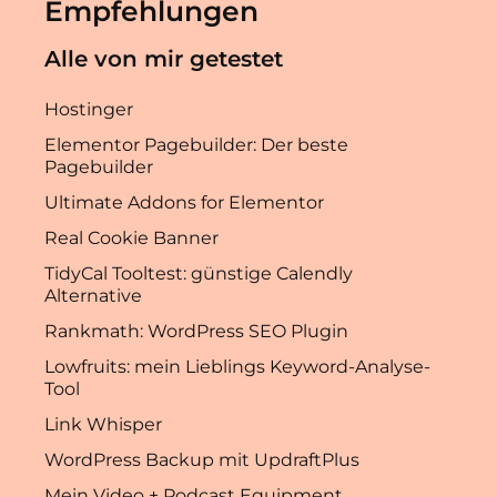
Empfehlungen
Alle von mir getestet
Hostinger
Elementor Pagebuilder: Der beste
Pagebuilder
Ultimate Addons for Elementor
Real Cookie Banner
TidyCal Tooltest: günstige Calendly
Alternative
Rankmath: WordPress SEO Plugin
Lowfruits: mein Lieblings Keyword-Analyse-
Tool
Link Whisper
WordPress Backup mit UpdraftPlus
Mein Video + Podcast Equipment