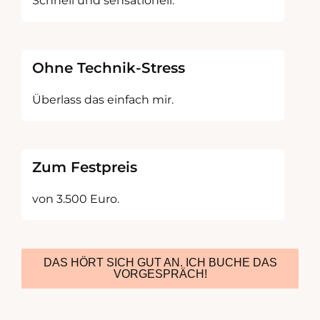
Schnell und sensationell.
Ohne Technik-Stress
Überlass das einfach mir.
Zum Festpreis
von 3.500 Euro.
DAS HÖRT SICH GUT AN. ICH BUCHE DAS
VORGESPRÄCH!