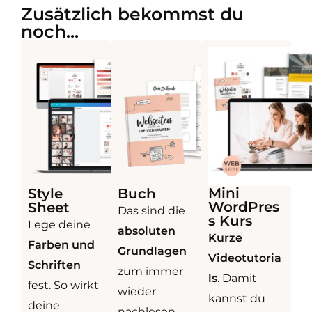
Zusätzlich bekommst du
noch...
Mini
Style
Buch
WordPres
Sheet
Das sind die
s Kurs
Lege deine
absoluten
Kurze
Farben und
Grundlagen
Videotutoria
Schriften
zum immer
ls
. Damit
fest. So wirkt
wieder
kannst du
deine
nachlesen.