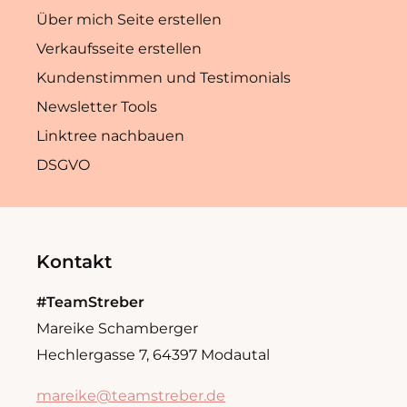
Über mich Seite erstellen
Verkaufsseite erstellen
Kundenstimmen und Testimonials
Newsletter Tools
Linktree nachbauen
DSGVO
Kontakt
#TeamStreber
Mareike Schamberger
Hechlergasse 7, 64397 Modautal
mareike@teamstreber.de