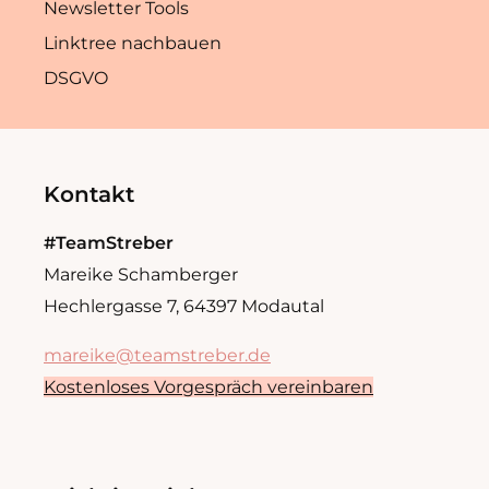
Newsletter Tools
Linktree nachbauen
DSGVO
Kontakt
#TeamStreber
Mareike Schamberger
Hechlergasse 7, 64397 Modautal
mareike@teamstreber.de
Kostenloses Vorgespräch vereinbaren