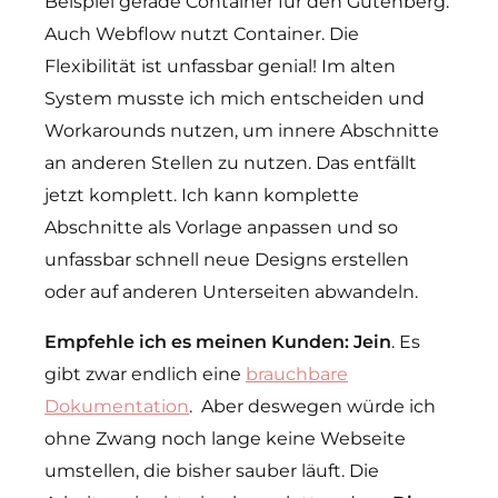
Beispiel gerade Container für den Gutenberg.
Auch Webflow nutzt Container. Die
Flexibilität ist unfassbar genial! Im alten
System musste ich mich entscheiden und
Workarounds nutzen, um innere Abschnitte
an anderen Stellen zu nutzen. Das entfällt
jetzt komplett. Ich kann komplette
Abschnitte als Vorlage anpassen und so
unfassbar schnell neue Designs erstellen
oder auf anderen Unterseiten abwandeln.
Empfehle ich es meinen Kunden: Jein
. Es
gibt zwar endlich eine
brauchbare
Dokumentation
. Aber deswegen würde ich
ohne Zwang noch lange keine Webseite
umstellen, die bisher sauber läuft. Die