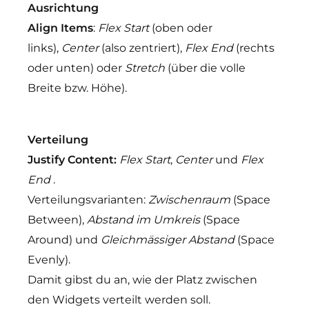
Ausrichtung
Align Items
:
Flex Start
(oben oder
links),
Center
(also zentriert),
Flex End
(rechts
oder unten) oder
Stretch
(über die volle
Breite bzw. Höhe).
Verteilung
Justify Content:
Flex Start
,
Center
und
Flex
End
.
Verteilungsvarianten:
Zwischenraum
(Space
Between),
Abstand im Umkreis
(Space
Around) und
Gleichmässiger Abstand
(Space
Evenly).
Damit gibst du an, wie der Platz zwischen
den Widgets verteilt werden soll.