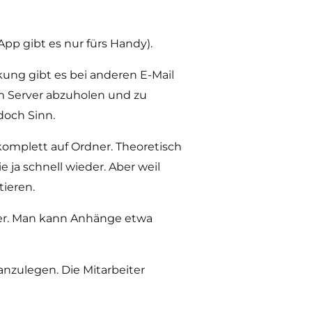
 App gibt es nur fürs Handy).
ung gibt es bei anderen E-Mail
nem Server abzuholen und zu
doch Sinn.
komplett auf Ordner. Theoretisch
 ja schnell wieder. Aber weil
tieren.
er. Man kann Anhänge etwa
nzulegen. Die Mitarbeiter