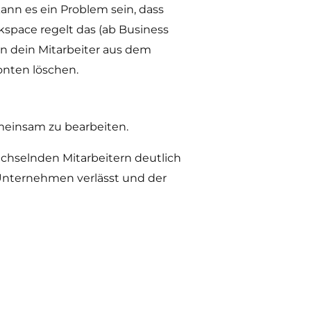
ann es ein Problem sein, dass
space regelt das (ab Business
nn dein Mitarbeiter aus dem
onten löschen.
emeinsam zu bearbeiten.
echselnden Mitarbeitern deutlich
s Unternehmen verlässt und der