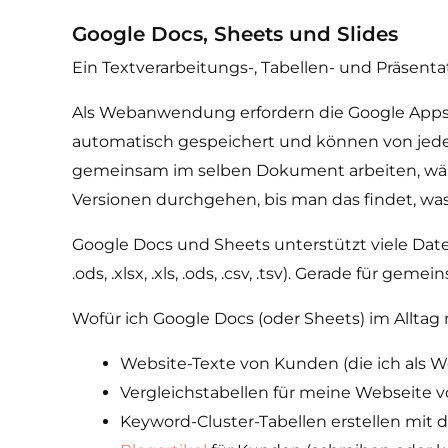
Google Docs, Sheets und Slides
Ein Textverarbeitungs-, Tabellen- und Präsent
Als Webanwendung erfordern die Google Apps kei
automatisch gespeichert und können von jede
gemeinsam im selben Dokument arbeiten, währ
Versionen durchgehen, bis man das findet, was
Google Docs und Sheets unterstützt viele Dateifor
.ods, .xlsx, .xls, .ods, .csv, .tsv). Gerade für gem
Wofür ich Google Docs (oder Sheets) im Alltag
Website-Texte von Kunden (die ich als W
Vergleichstabellen für meine Webseite v
Keyword-Cluster-Tabellen erstellen mit