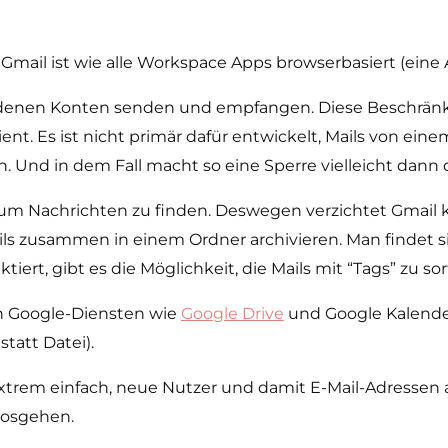
. Gmail ist wie alle Workspace Apps browserbasiert (eine
iedenen Konten senden und empfangen. Diese Beschränk
Client. Es ist nicht primär dafür entwickelt, Mails von ei
n. Und in dem Fall macht so eine Sperre vielleicht dann 
 um Nachrichten zu finden. Deswegen verzichtet Gmail 
s zusammen in einem Ordner archivieren. Man findet sie
rt, gibt es die Möglichkeit, die Mails mit “Tags” zu sor
en Google-Diensten wie
Google Drive
und Google Kalend
statt Datei).
xtrem einfach, neue Nutzer und damit E-Mail-Adressen a
 losgehen.