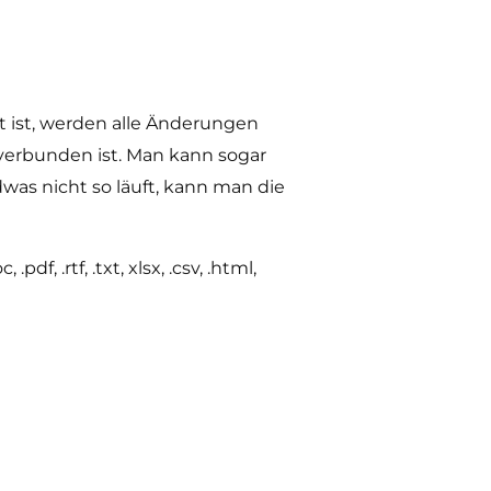
t ist, werden alle Änderungen
verbunden ist. Man kann sogar
s nicht so läuft, kann man die
 .rtf, .txt, xlsx, .csv, .html,