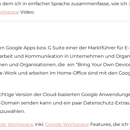
in dem ich in einfacher Sprache zusammenfasse, wie ich
rkspace
Video.
 Google Apps bzw. G Suite einer der Marktführer für E-
arbeit und Kommunikation in Unternehmen und Organi
en und Organisationen, die ein “Bring Your Own Device
e-Work und arbeiten im Home-Office sind mit den Goog
ichtige Version der Cloud-basierten Google Anwendunge
n-Domain senden kann und ein paar Datenschutz-Extras.
uszuwählen.
gle Workspace
inkl.
Google Workspace
Features, die ich 