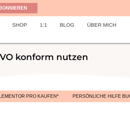
BONNIEREN
SHOP
1:1
BLOG
ÜBER MICH
VO konform nutzen
LEMENTOR PRO KAUFEN*
PERSÖNLICHE HILFE B