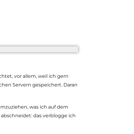
tet, vor allem, weil ich gern
chen Servern gespeichert. Daran
umzuziehen, was ich auf dem
 abschneidet: das verblogge ich