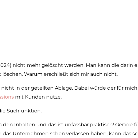
/2024) nicht mehr gelöscht werden. Man kann die darin
t löschen. Warum erschließt sich mir auch nicht.
h nicht in der geteilten Ablage. Dabei würde der für mic
ssions
mit Kunden nutze.
die Suchfunktion.
n Inhalten und das ist unfassbar praktisch! Gerade für
die das Unternehmen schon verlassen haben, kann das sc