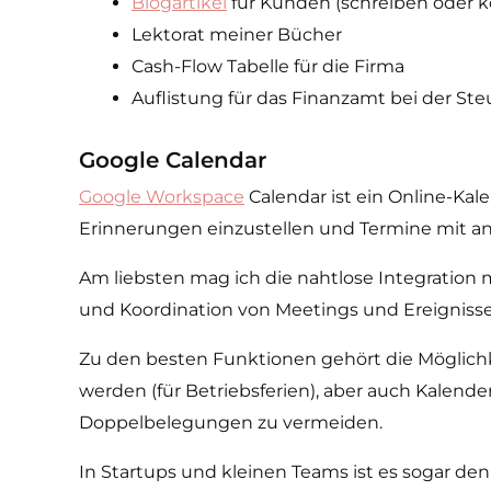
Blogartikel
für Kunden (schreiben oder ko
Lektorat meiner Bücher
Cash-Flow Tabelle für die Firma
Auflistung für das Finanzamt bei der St
Google Calendar
Google Workspace
Calendar ist ein Online-Kal
Erinnerungen einzustellen und Termine mit an
Am liebsten mag ich die nahtlose Integration 
und Koordination von Meetings und Ereignissen
Zu den besten Funktionen gehört die Möglichk
werden (für Betriebsferien), aber auch Kalende
Doppelbelegungen zu vermeiden.
In Startups und kleinen Teams ist es sogar de