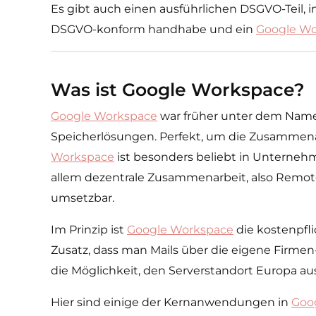
Es gibt auch einen ausführlichen DSGVO-Teil, 
DSGVO-konform handhabe und ein
Google Wo
Was ist Google Workspace?
Google Workspace
war früher unter dem Namen
Speicherlösungen. Perfekt, um die Zusammen
Workspace
ist besonders beliebt in Unternehm
allem dezentrale Zusammenarbeit, also Remot
umsetzbar.
Im Prinzip ist
Google Workspace
die kostenpfl
Zusatz, dass man Mails über die eigene Firme
die Möglichkeit, den Serverstandort Europa a
Hier sind einige der Kernanwendungen in
Goo