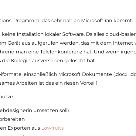
ations-Programm, das sehr nah an Microsoft ran kommt.
ne Installation lokaler Software. Da alles cloud-basier
m Gerät aus aufgerufen werden, das mit dem Internet 
end man eine Telefonkonferenz hat. Und wenn irgendwa
 die Kollegin ausversehen gelöscht hat.
mate, einschließlich Microsoft Dokumente (.docx, .doc, .pdf,
einsames Arbeiten ist das ein riesen Vorteil!
 nutze:
ebdesignerin umsetzen soll)
orbereiten
 den Exporten aus
Lowfruits