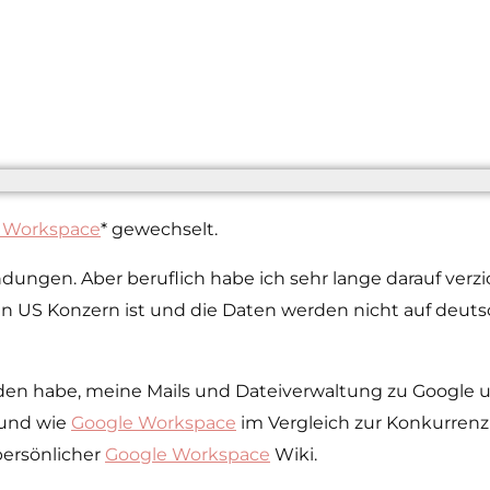
 Workspace
* gewechselt.
ungen. Aber beruflich habe ich sehr lange darauf verzich
n US Konzern ist und die Daten werden nicht auf deuts
en habe, meine Mails und Dateiverwaltung zu Google 
 und wie
Google Workspace
im Vergleich zur Konkurrenz
 persönlicher
Google Workspace
Wiki.