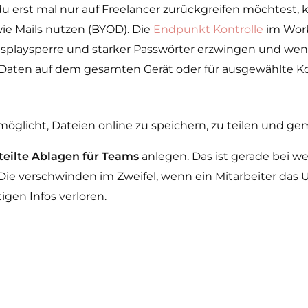
erst mal nur auf Freelancer zurückgreifen möchtest, k
wie Mails nutzen (BYOD). Die
Endpunkt Kontrolle
im Work
Displaysperre und starker Passwörter erzwingen und we
 Daten auf dem gesamten Gerät oder für ausgewählte K
möglicht, Dateien online zu speichern, zu teilen und g
teilte Ablagen für Teams
anlegen. Das ist gerade bei w
. Die verschwinden im Zweifel, wenn ein Mitarbeiter da
igen Infos verloren.