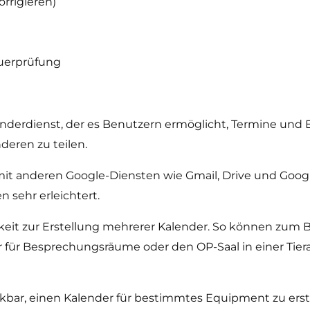
rrigieren)
euerprüfung
enderdienst, der es Benutzern ermöglicht, Termine und E
deren zu teilen.
mit anderen Google-Diensten wie Gmail, Drive und Googl
 sehr erleichtert.
eit zur Erstellung mehrerer Kalender. So können zum Be
r für Besprechungsräume oder den OP-Saal in einer Tiera
nkbar, einen Kalender für bestimmtes Equipment zu erste