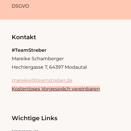
DSGVO
Kontakt
#TeamStreber
Mareike Schamberger
Hechlergasse 7, 64397 Modautal
mareike@teamstreber.de
Kostenloses Vorgespräch vereinbaren
Wichtige Links