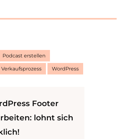
Podcast erstellen
Verkaufsprozess
WordPress
dPress Footer
rbeiten: lohnt sich
klich!