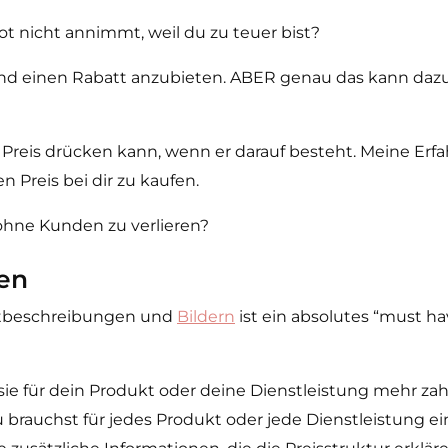
t nicht annimmt, weil du zu teuer bist?
d einen Rabatt anzubieten. ABER genau das kann dazu
 Preis drücken kann, wenn er darauf besteht. Meine Erfa
 Preis bei dir zu kaufen.
 ohne Kunden zu verlieren?
fen
uktbeschreibungen und
Bildern
ist ein absolutes “must h
e für dein Produkt oder deine Dienstleistung mehr zah
rauchst für jedes Produkt oder jede Dienstleistung ein