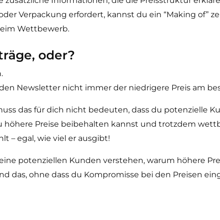
e zusätzliche Informationen, die die Preisstruktur erklä
 oder Verpackung erfordert, kannst du ein “Making of” z
 beim Wettbewerb.
träge, oder?
.
 den Newsletter nicht immer der niedrigere Preis am bes
uss das für dich nicht bedeuten, dass du potenzielle K
e du höhere Preise beibehalten kannst und trotzdem wett
t – egal, wie viel er ausgibt!
s deine potenziellen Kunden verstehen, warum höhere Pre
und das, ohne dass du Kompromisse bei den Preisen ei