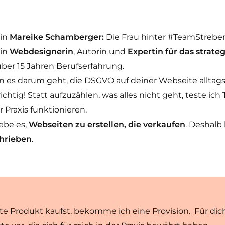
bin
Mareike Schamberger:
Die Frau hinter #TeamStreber
bin
Webdesignerin
, Autorin und
Expertin für das strate
über 15 Jahren Berufserfahrung.
 es darum geht, die DSGVO auf deiner Webseite alltags
richtig! Statt aufzuzählen, was alles nicht geht, teste i
r Praxis funktionieren.
iebe es,
Webseiten zu erstellen, die verkaufen
. Deshalb
hrieben
.
kte Produkt kaufst, bekomme ich eine Provision. Für dich