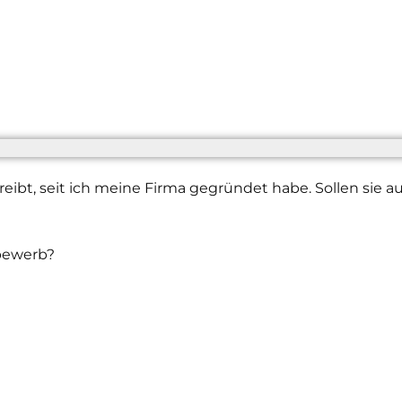
ibt, seit ich meine Firma gegründet habe. Sollen sie a
tbewerb?