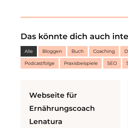
Das könnte dich auch inter
Alle
Bloggen
Buch
Coaching
D
Podcastfolge
Praxisbeispiele
SEO
Webseite für
Ernährungscoach
Lenatura