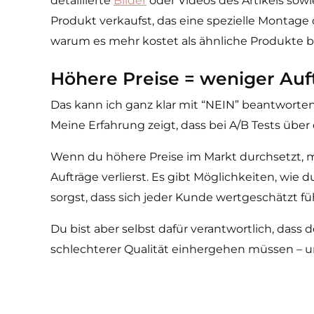
detaillierte
Bilder
oder Videos des Artikels sowi
Produkt verkaufst, das eine spezielle Montage
warum es mehr kostet als ähnliche Produkte
Höhere Preise = weniger Auf
Das kann ich ganz klar mit “NEIN” beantworten
Meine Erfahrung zeigt, dass bei A/B Tests über
Wenn du höhere Preise im Markt durchsetzt, m
Aufträge verlierst. Es gibt Möglichkeiten, wi
sorgst, dass sich jeder Kunde wertgeschätzt fühl
Du bist aber selbst dafür verantwortlich, das
schlechterer Qualität einhergehen müssen – 