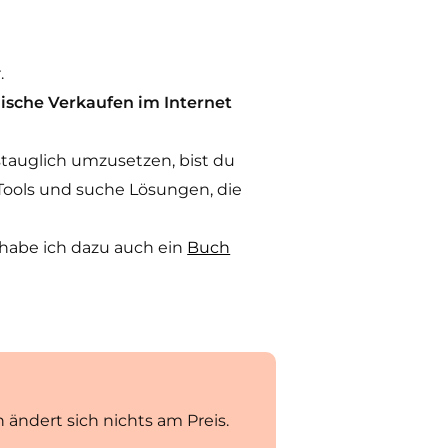
.
gische Verkaufen im Internet
tauglich umzusetzen, bist du
ch Tools und suche Lösungen, die
 habe ich dazu auch ein
Buch
 ändert sich nichts am Preis.