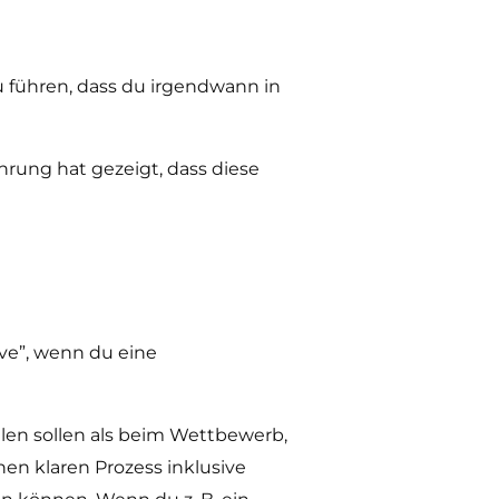
 führen, dass du irgendwann in
hrung hat gezeigt, dass diese
ave”, wenn du eine
len sollen als beim Wettbewerb,
en klaren Prozess inklusive