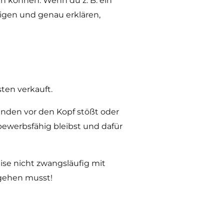
ren können. Wenn du z. B. ein
eigen und genau erklären,
ten verkauft.
unden vor den Kopf stößt oder
bewerbsfähig bleibst und dafür
ise nicht zwangsläufig mit
ngehen musst!