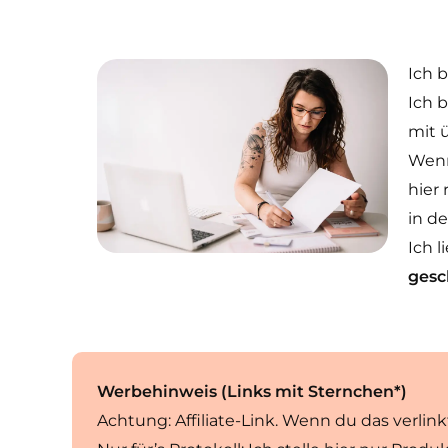
Ich 
Ich 
mit 
Wenn
hier 
in de
Ich l
gesc
Werbehinweis (Links mit Sternchen*)
Achtung: Affiliate-Link. Wenn du das verlin