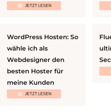
JETZT LESEN
WordPress Hosten: So
Flu
wähle ich als
ult
Webdesigner den
Sec
besten Hoster für
meine Kunden
JETZT LESEN