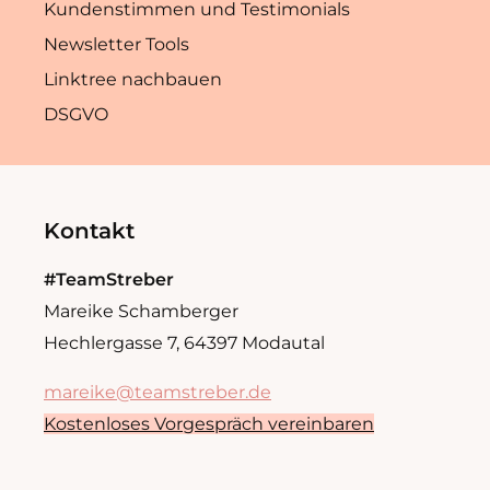
Kundenstimmen und Testimonials
Newsletter Tools
Linktree nachbauen
DSGVO
Kontakt
#TeamStreber
Mareike Schamberger
Hechlergasse 7, 64397 Modautal
mareike@teamstreber.de
Kostenloses Vorgespräch vereinbaren