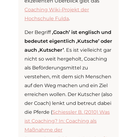
exzellenten Überblick gibt das
Coaching Wiki-Projekt der
Hochschule Fulda
.
Der Begriff
‚Coach’ ist englisch und
bedeutet eigentlich ‚Kutsche’ oder
auch ‚Kutscher’
. Es ist vielleicht gar
nicht so weit hergeholt, Coaching
als Beförderungsmittel zu
verstehen, mit dem sich Menschen
auf den Weg machen und ein Ziel
erreichen wollen. Der Kutscher (also
der Coach) lenkt und betreut dabei
die Pferde (
Schiessler B. (2010) Was
ist Coaching? In: Coaching als
Maßnahme der