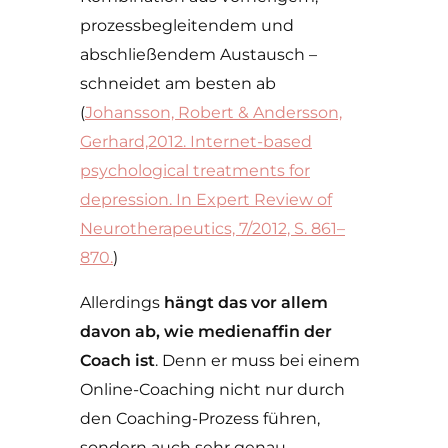
prozessbegleitendem und
abschließendem Austausch –
schneidet am besten ab
(
Johansson, Robert & Andersson,
Gerhard,2012. Internet-based
psychological treatments for
depression. In Expert Review of
Neurotherapeutics, 7/2012, S. 861–
870.
)
Allerdings
hängt das vor allem
davon ab, wie medienaffin der
Coach ist
. Denn er muss bei einem
Online-Coaching nicht nur durch
den Coaching-Prozess führen,
sondern auch sehr genau