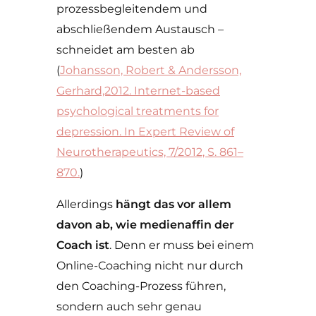
prozessbegleitendem und
abschließendem Austausch –
schneidet am besten ab
(
Johansson, Robert & Andersson,
Gerhard,2012. Internet-based
psychological treatments for
depression. In Expert Review of
Neurotherapeutics, 7/2012, S. 861–
870.
)
Allerdings
hängt das vor allem
davon ab, wie medienaffin der
Coach ist
. Denn er muss bei einem
Online-Coaching nicht nur durch
den Coaching-Prozess führen,
sondern auch sehr genau