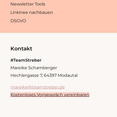
Newsletter Tools
Linktree nachbauen
DSGVO
Kontakt
#TeamStreber
Mareike Schamberger
Hechlergasse 7, 64397 Modautal
mareike@teamstreber.de
Kostenloses Vorgespräch vereinbaren