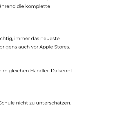
ährend die komplette
wichtig, immer das neueste
rigens auch vor Apple Stores.
beim gleichen Händler. Da kennt
 Schule nicht zu unterschätzen.