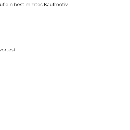
 auf ein bestimmtes Kaufmotiv
ortest: