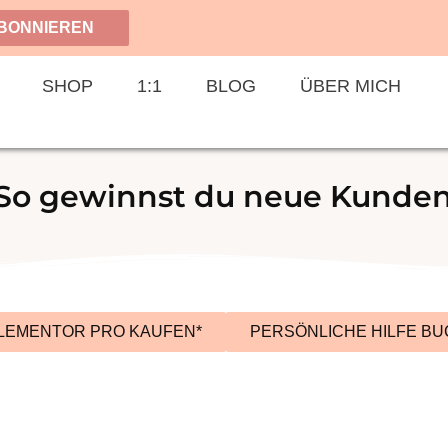
BONNIEREN
SHOP
1:1
BLOG
ÜBER MICH
 So gewinnst du neue Kunde
LEMENTOR PRO KAUFEN*
PERSÖNLICHE HILFE B