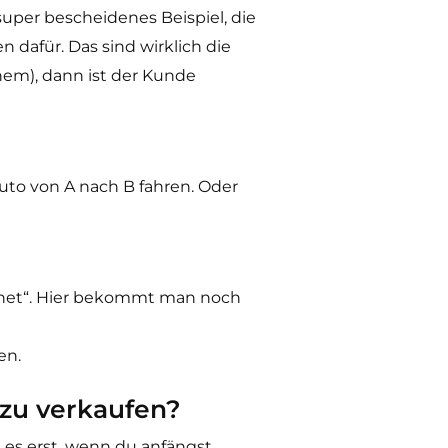
uper bescheidenes Beispiel, die
 dafür. Das sind wirklich die
em), dann ist der Kunde
uto von A nach B fahren. Oder
echnet“. Hier bekommt man noch
en.
 zu verkaufen?
es erst, wenn du anfängst,