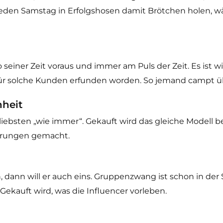
eden Samstag in Erfolgshosen damit Brötchen holen, w
o seiner Zeit voraus und immer am Puls der Zeit. Es ist 
 für solche Kunden erfunden worden. So jemand campt üb
heit
rliebsten „wie immer“. Gekauft wird das gleiche Modell 
ahrungen gemacht.
, dann will er auch eins. Gruppenzwang ist schon in der
Gekauft wird, was die Influencer vorleben.