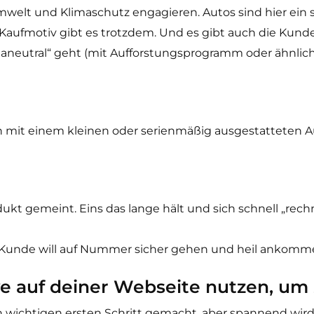
welt und Klimaschutz engagieren. Autos sind hier ein s
 Kaufmotiv gibt es trotzdem. Und es gibt auch die Kunden
aneutral“ geht (mit Aufforstungsprogramm oder ähnlich
ch mit einem kleinen oder serienmäßig ausgestatteten A
rodukt gemeint. Eins das lange hält und sich schnell „r
er Kunde will auf Nummer sicher gehen und heil ankomm
e auf deiner Webseite nutzen, um
 wichtigen ersten Schritt gemacht, aber spannend wird 