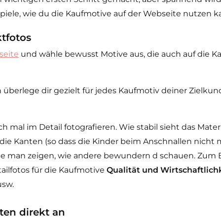
ispiele, wie du die Kaufmotive auf der Webseite nutzen k
tfotos
seite
und wähle bewusst Motive aus, die auch auf die K
berlege dir gezielt für jedes Kaufmotiv deiner Zielkund
mal im Detail fotografieren. Wie stabil sieht das Materi
 die Kanten (so dass die Kinder beim Anschnallen nicht
e man zeigen, wie andere bewundern d schauen. Zum Be
ailfotos für die Kaufmotive
Qualität und Wirtschaftlich
usw.
ten direkt an