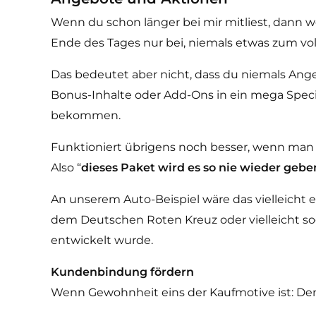
Wenn du schon länger bei mir mitliest, dann we
Ende des Tages nur bei, niemals etwas zum voll
Das bedeutet aber nicht, dass du niemals Ang
Bonus-Inhalte oder Add-Ons in ein mega Speci
bekommen.
Funktioniert übrigens noch besser, wenn man
Also “
dieses Paket wird es so nie wieder gebe
An unserem Auto-Beispiel wäre das vielleicht 
dem Deutschen Roten Kreuz oder vielleicht s
entwickelt wurde.
Kundenbindung fördern
Wenn Gewohnheit eins der Kaufmotive ist: De