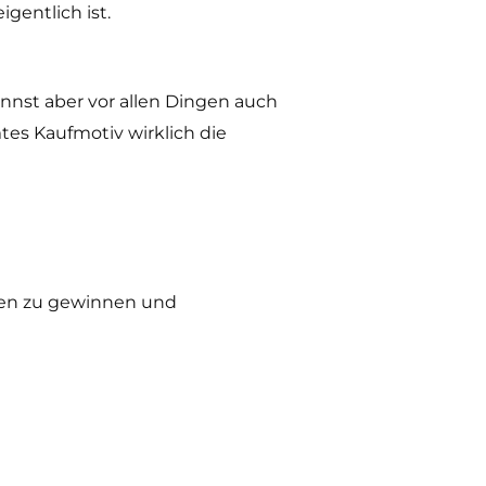
gentlich ist.
annst aber vor allen Dingen auch
es Kaufmotiv wirklich die
ten zu gewinnen und