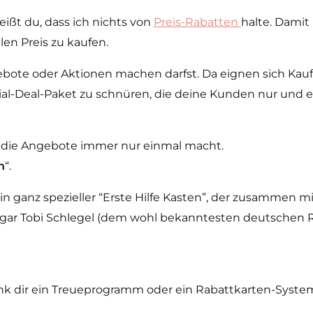
ißt du, dass ich nichts von
Preis-Rabatten
halte. Dami
en Preis zu kaufen.
ebote oder Aktionen machen darfst. Da eignen sich Kau
al-Deal-Paket zu schnüren, die deine Kunden nur und 
 die Angebote immer nur einmal macht.
n
“.
ein ganz spezieller “Erste Hilfe Kasten”, der zusammen
ogar Tobi Schlegel (dem wohl bekanntesten deutschen
nk dir ein Treueprogramm oder ein Rabattkarten-System