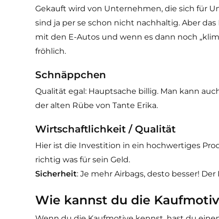
Gekauft wird von Unternehmen, die sich für Um
sind ja per se schon nicht nachhaltig. Aber das
mit den E-Autos und wenn es dann noch „klim
fröhlich.
Schnäppchen
Qualität egal: Hauptsache billig. Man kann au
der alten Rübe von Tante Erika.
Wirtschaftlichkeit
/ Qualität
Hier ist die Investition in ein hochwertiges P
richtig was für sein Geld.
Sicherheit
: Je mehr Airbags, desto besser! D
Wie kannst du die Kaufmotiv
Wenn du die Kaufmotive kennst, hast du einen