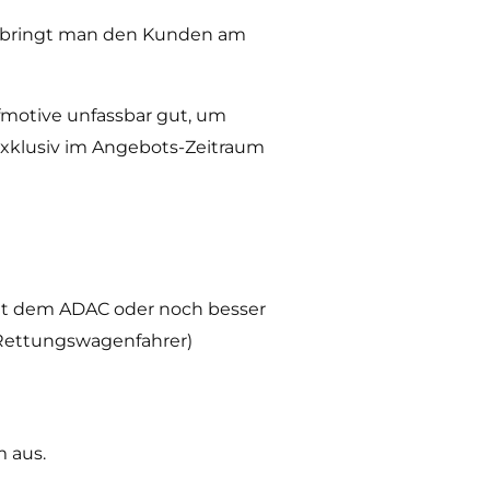
t bringt man den Kunden am
fmotive unfassbar gut, um
exklusiv im Angebots-Zeitraum
 mit dem ADAC oder noch besser
 Rettungswagenfahrer)
 aus.