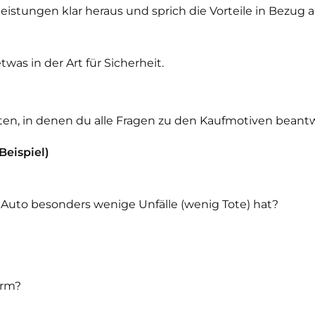
tleistungen klar heraus und sprich die Vorteile in Bezug
twas in der Art für Sicherheit.
iten, in denen du alle Fragen zu den Kaufmotiven beantw
eispiel)
s Auto besonders wenige Unfälle (wenig Tote) hat?
arm?