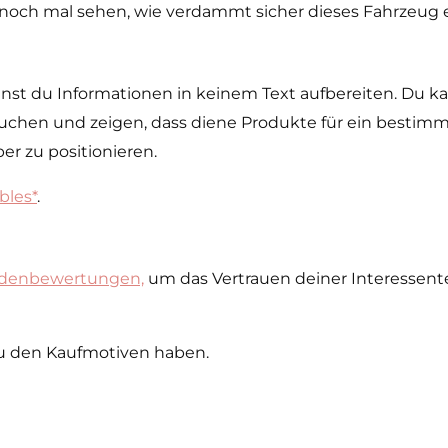
 noch mal sehen, wie verdammt sicher dieses Fahrzeug ei
annst du Informationen in keinem Text aufbereiten. Du k
uchen und zeigen, dass diene Produkte für ein bestimmt
ber zu positionieren.
bles*
.
ndenbewertungen,
um das Vertrauen deiner Interessen
 zu den Kaufmotiven haben.