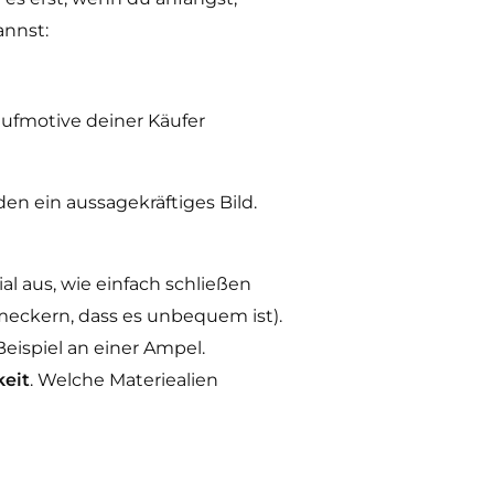
annst:
aufmotive deiner Käufer
en ein aussagekräftiges Bild.
al aus, wie einfach schließen
 meckern, dass es unbequem ist).
ispiel an einer Ampel.
keit
. Welche Materiealien