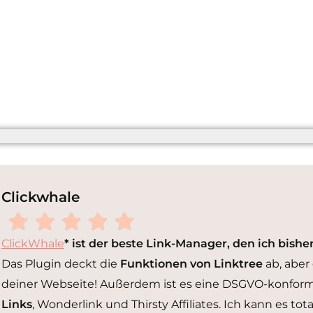
Clickwhale
ClickWhale
* ist der beste Link-Manager, den ich bishe
Das Plugin deckt die
Funktionen von Linktree
ab, aber
deiner Webseite! Außerdem ist es eine DSGVO-konfor
Links
, Wonderlink und Thirsty Affiliates. Ich kann es to