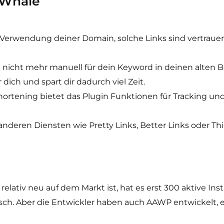
ckWhale
 Verwendung deiner Domain, solche Links sind vertrau
 nicht mehr manuell für dein Keyword in deinen alten B
dich und spart dir dadurch viel Zeit.
ortening bietet das Plugin Funktionen für Tracking und
nderen Diensten wie Pretty Links, Better Links oder Thi
relativ neu auf dem Markt ist, hat es erst 300 aktive In
isch. Aber die Entwickler haben auch AAWP entwickelt, 