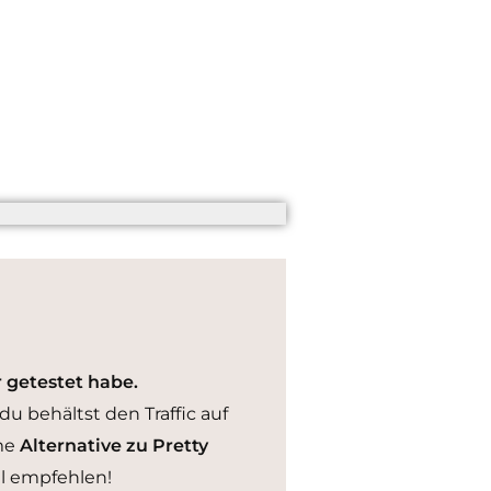
r getestet habe.
 du behältst den Traffic auf
me
Alternative zu Pretty
tal empfehlen!