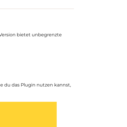
o-Version bietet unbegrenzte
wie du das Plugin nutzen kannst,