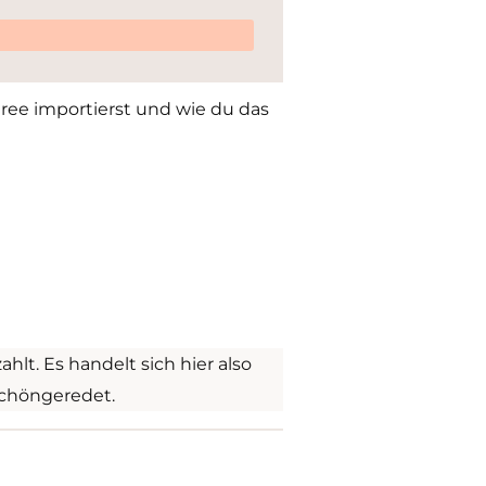
nktree importierst und wie du das
lt. Es handelt sich hier also
 schöngeredet.