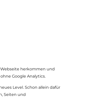
iner Webseite herkommen und
ohne Google Analytics.
neues Level. Schon allein dafür
en, Seiten und