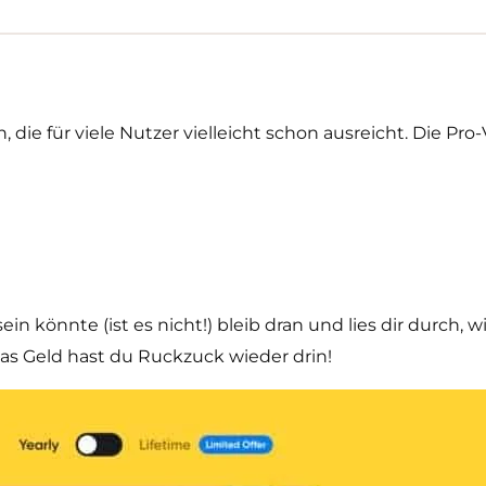
n, die für viele Nutzer vielleicht schon ausreicht. Die Pr
in könnte (ist es nicht!) bleib dran und lies dir durch, 
 Das Geld hast du Ruckzuck wieder drin!