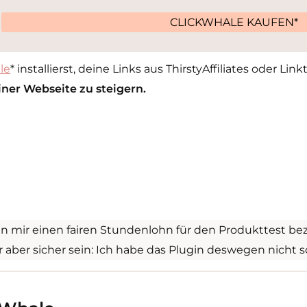
CLICKWHALE KAUFEN*
le
* installierst, deine Links aus ThirstyAffiliates oder Li
iner Webseite zu steigern.
 mir einen fairen Stundenlohn für den Produkttest bezah
 aber sicher sein: Ich habe das Plugin deswegen nicht