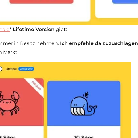
hale
*
Lifetime Version
gibt:
 immer in Besitz nehmen.
Ich empfehle da zuzuschlagen
m Markt.