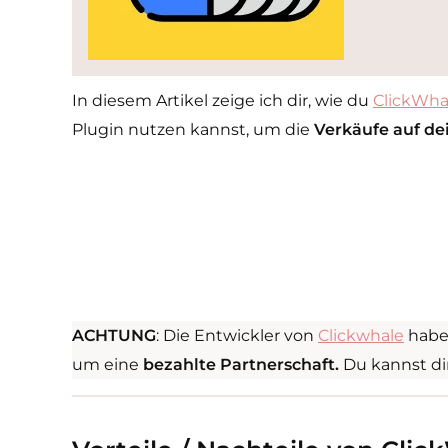
In diesem Artikel zeige ich dir, wie du
ClickWha
Plugin nutzen kannst, um die
Verkäufe auf de
ACHTUNG
: Die Entwickler von
Clickwhale
haben
um eine
bezahlte Partnerschaft.
Du kannst dir