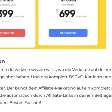
on
 wenn du wirklich wissen willst, wo die Verkäufe auf de
 gelohnt haben. Und das komplett DSGVO-konform und 
. Der bringt dein Affiliate-Marketing auf ein komplett 
 die automatisch durch Affiliate-Links in deinen Beiträg
den. Bestes Feature!