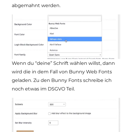
abgemahnt werden.
Wenn du “deine” Schrift wählen willst, dann
wird die in dem Fall von Bunny Web Fonts
geladen. Zu den Bunny Fonts schreibe ich
noch etwas im DSGVO Teil.