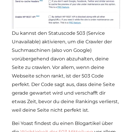
Du kannst den Statuscode 503 (Service
Unavailable) aktivieren, um die Crawler der
Suchmaschinen (also von Google)
vorübergehend davon abzuhalten, deine
Seite zu crawlen. Vor allem, wenn deine
Webseite schon rankt, ist der 503 Code
perfekt. Der Code sagt aus, dass deine Seite
gerade gewartet wird und verschafft dir
etwas Zeit, bevor du deine Rankings verlierst,
weil deine Seite nicht perfekt ist.
Bei Yoast findest du einen Blogartikel über
die
Wichtigkeit der 503 Mitteilung
vor allem