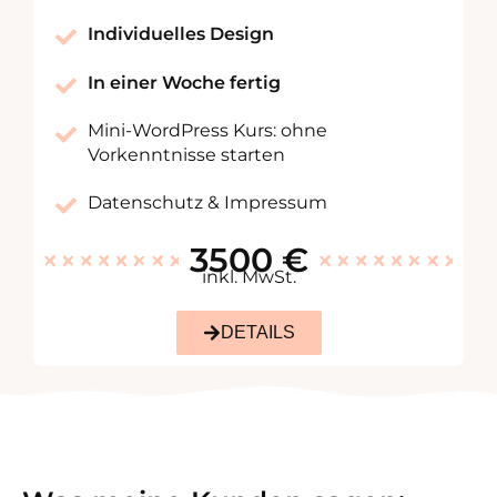
Individuelles Design
In einer Woche fertig
Mini-WordPress Kurs: ohne
Vorkenntnisse starten
Datenschutz & Impressum
3500 €
inkl. MwSt.
DETAILS