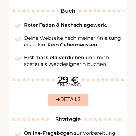
Buch
Roter Faden & Nachschlage­werk.
Deine Webseite nach meiner Anleitung
erstellen.
Kein Geheimwissen.
Erst mal Geld verdienen
und mich
später als Webdesignerin buchen.
29 €
inkl. MwSt.
DETAILS
Strategie
Online-Fragebogen
zur Vorbereitung.