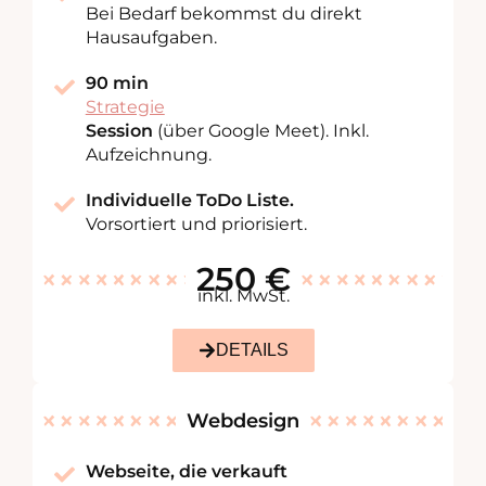
Bei Bedarf bekommst du direkt
Hausaufgaben.
90 min
Strategie
Session
(über Google Meet). Inkl.
Aufzeichnung.
Individuelle ToDo Liste.
Vorsortiert und priorisiert.
250 €
inkl. MwSt.
DETAILS
Webdesign
Webseite, die verkauft